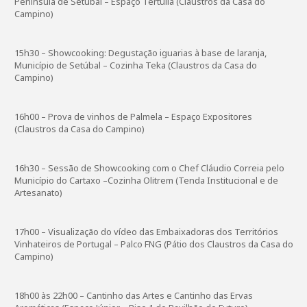
Península de Setúbal – Espaço Tertúlia (Claustros da Casa do
Campino)
15h30 – Showcooking: Degustação iguarias à base de laranja,
Município de Setúbal – Cozinha Teka (Claustros da Casa do
Campino)
16h00 – Prova de vinhos de Palmela – Espaço Expositores
(Claustros da Casa do Campino)
16h30 – Sessão de Showcooking com o Chef Cláudio Correia pelo
Município do Cartaxo –Cozinha Olitrem (Tenda Institucional e de
Artesanato)
17h00 – Visualização do vídeo das Embaixadoras dos Territórios
Vinhateiros de Portugal – Palco FNG (Pátio dos Claustros da Casa do
Campino)
18h00 às 22h00 – Cantinho das Artes e Cantinho das Ervas