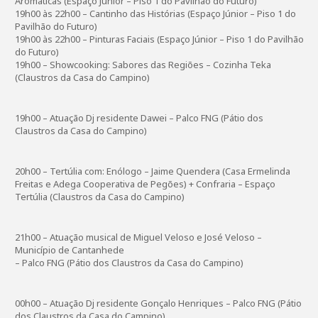
Aromáticas (Espaço Júnior – Piso 1 do Pavilhão do Futuro)
19h00 às 22h00 – Cantinho das Histórias (Espaço Júnior – Piso 1 do
Pavilhão do Futuro)
19h00 às 22h00 – Pinturas Faciais (Espaço Júnior – Piso 1 do Pavilhão
do Futuro)
19h00 – Showcooking: Sabores das Regiões – Cozinha Teka
(Claustros da Casa do Campino)
19h00 – Atuação Dj residente Dawei – Palco FNG (Pátio dos
Claustros da Casa do Campino)
20h00 – Tertúlia com: Enólogo – Jaime Quendera (Casa Ermelinda
Freitas e Adega Cooperativa de Pegões) + Confraria – Espaço
Tertúlia (Claustros da Casa do Campino)
21h00 – Atuação musical de Miguel Veloso e José Veloso –
Município de Cantanhede
– Palco FNG (Pátio dos Claustros da Casa do Campino)
00h00 – Atuação Dj residente Gonçalo Henriques – Palco FNG (Pátio
dos Claustros da Casa do Campino)